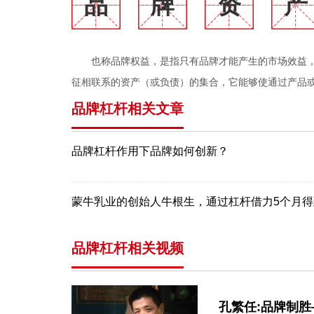
品
牌
资
产
也称品牌权益，是指只有品牌才能产生的市场效益
征相联系的资产（或负债）的集合，它能够使通过产品
品牌杠杆相关文章
品牌杠杆作用下品牌如何创新？
蒙牛乳业的创始人牛根生，通过杠杆借力5个月得到
品牌杠杆相关视频
孔繁任:品牌制