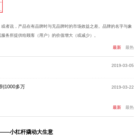
，或者说，产品在有品牌时与无品牌时的市场效益之差。品牌的名字与象
或服务所提供给顾客（用户）的价值增大（或减少）。
最新
最热
2019-03-05
1000多万
2019-03-22
最新
最热
胜——小杠杆撬动大生意