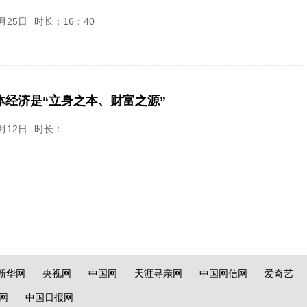
月25日
时长：16：40
体经济是“立身之本、财富之源”
月12日
时长：
新华网
央视网
中国网
天涯寻亲网
中国网信网
爱奇艺
网
中国日报网