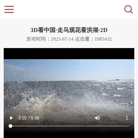
3D看中国·走马观花看洪湖·2D
发布时间：2023-07-14
点击量：1985432