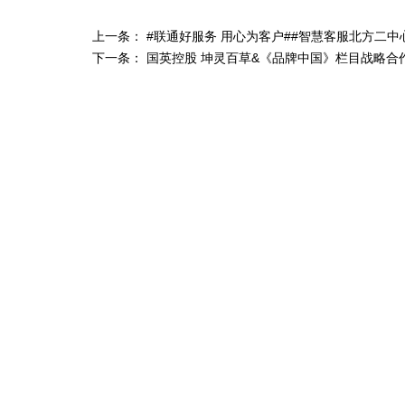
上一条： #联通好服务 用心为客户##智慧客服北方二中心
下一条： 国英控股 坤灵百草&《品牌中国》栏目战略合