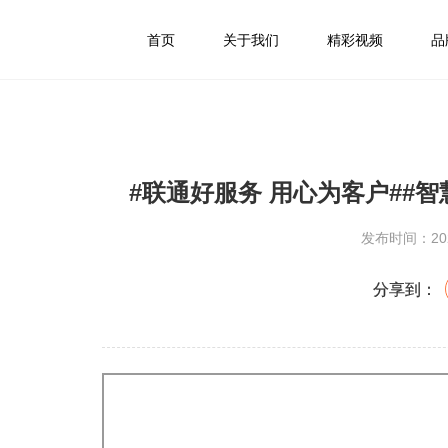
首页
关于我们
精彩视频
品
#联通好服务 用心为客户##智
发布时间：2024
分享到：