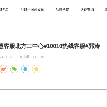
牌活动
品牌中国融媒体
品牌学院
认证查询
慧客服北方二中心#10010热线客服#郭涛
-09-26
点击量：113219