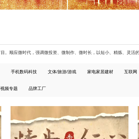
节目。顺应微时代，强调微投资、微制作、微时长，以短小、精炼、灵活
手机数码科技
文体/旅游/游戏
家电家居建材
互联网
D视频专题
品牌工厂