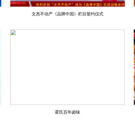
文杰不动产《品牌中国》栏目签约仪式
霍氏百年卤味