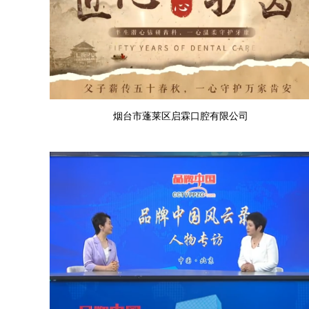
烟台市蓬莱区启霖口腔有限公司