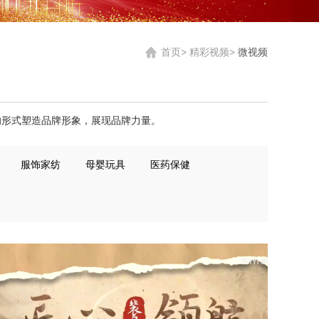
首页>
精彩视频>
微视频
的形式塑造品牌形象，展现品牌力量。
服饰家纺
母婴玩具
医药保健