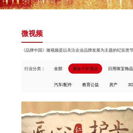
微视频
《品牌中国》微视频是以关注企业品牌发展为主题的纪实类
行业分类：
全部
美妆个护清洁
日用珠宝饰品
汽车/配件
教育公益
房产
3