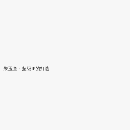
朱玉童：超级IP的打造