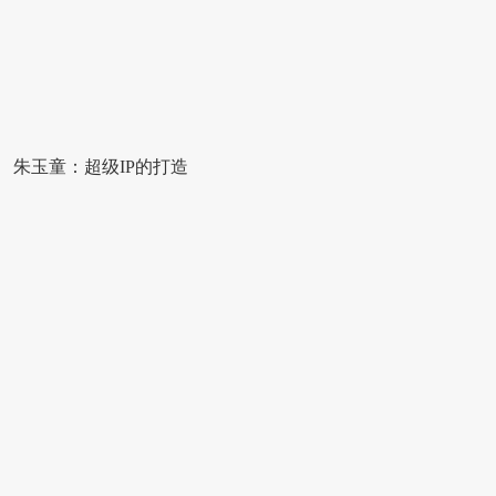
朱玉童：超级IP的打造