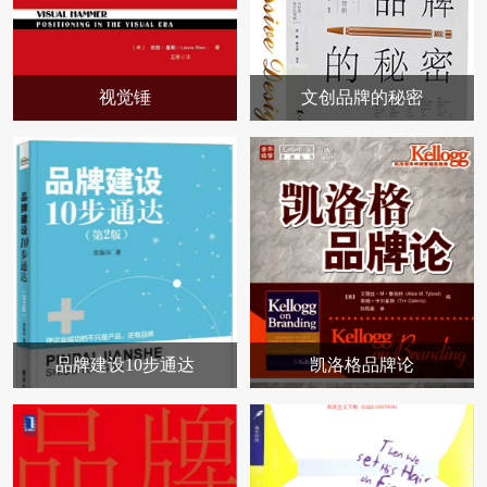
视觉锤
文创品牌的秘密
品牌建设10步通达
凯洛格品牌论