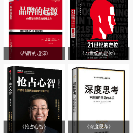
《品牌的起源》
《21世纪的定位》
《抢占心智》
《深度思考》