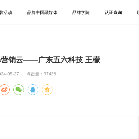
牌活动
品牌中国融媒体
品牌学院
认证查询
as营销云——广东五六科技 王檬
4-05-27
点击量：97438