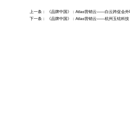
上一条： 《品牌中国》：Atlas营销云——白云跨促会外
下一条： 《品牌中国》：Atlas营销云——杭州玉铉科技