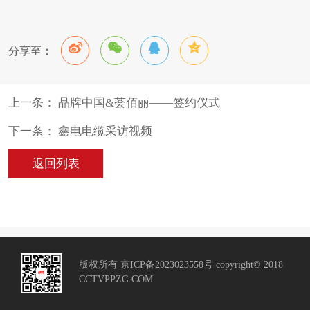
分享至：
上一条： 品牌中国&荟佰丽——签约仪式
下一条： 鑫电电缆采访视频
返回列表
版权所有 京ICP备2023023558号 copyright© 2018
CCTVPPZG.COM