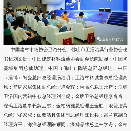
中国建材市场协会卫浴分会、佛山市卫浴洁具行业协会秘
书长刘文贵；中国建筑材料流通协会副会长陈勤显；中国陶
瓷城集团总裁助理、中国（佛山）陶瓷总部总经理、中国
（淄博）陶瓷总部总经理汤洁明；卫浴材料城董事总经理高
原；箭牌家居集团副总经理卢金辉；尚高总裁王永奇；浪鲸
卫浴国内营销中心总经理刘金虎；金牌卫浴总经理李肖肖；
瑝玛卫浴董事长魏启超；金柏丽雅总经理王金胜；浪登洁具
总经理杨家权；伽蓝洁具集团副总经理陈松兵；富兰克副总
经理方平；海洋总经理陈耀同；浪鲸品牌总监林学舟；金柏