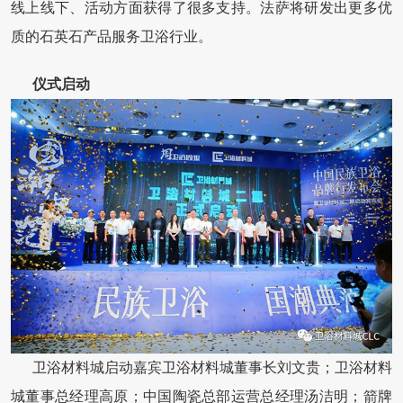
线上线下、活动方面获得了很多支持。法萨将研发出更多优
质的石英石产品服务卫浴行业。
仪式启动
卫浴材料城启动嘉宾卫浴材料城董事长刘文贵；卫浴材料
城董事总经理高原；中国陶瓷总部运营总经理汤洁明；箭牌