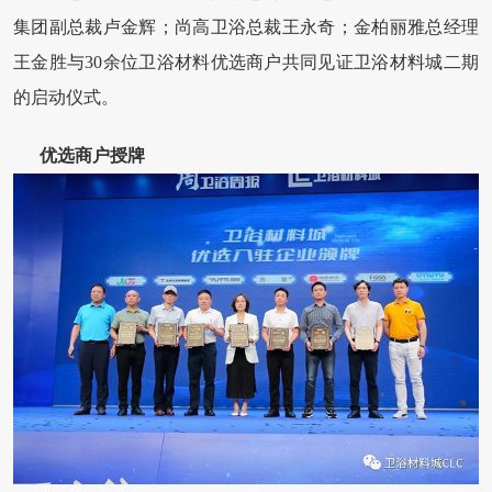
集团副总裁卢金辉；尚高卫浴总裁王永奇；金柏丽雅总经理
王金胜与30余
位卫浴材料优选商户共同见证卫浴材料城二期
的启动仪式。
优选商户授牌