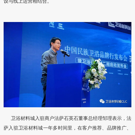
设与线上运营相结合。
卫浴材料城入驻商户法萨石英石董事总经理邹理表示，法
萨入驻卫浴材料城一年多时间里，在客户推荐、品牌推广、