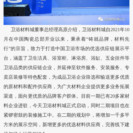
卫浴材料城董事总经理高原介绍，卫浴材料城自2021年10
月在中国陶瓷总部开业以来，秉承着“铸就品牌，材料先
行”的宗旨，致力于打造中国卫浴市场的优选供应链展示平
台，涵盖了卫生洁具、浴室柜、淋浴房、浴缸、五金挂件等
卫浴品类的供应链企业，并延伸至软件服务、安装服务、专
卖店装修等特色配套，为成品卫浴企业筛选和输送更多优质
的原材料和配件供应商，为广大材料企业提供更多业务拓展
渠道，面向更优质的品牌客户群体。目前一期已有20多家材
料企业进驻，今天卫浴材料城正式启动，同时二期项目也在
紧锣密鼓的装修施工中。在二期的规划中，将增加一千多平
方米的展示空间，新增更多的优选材料供应商，完善线下建