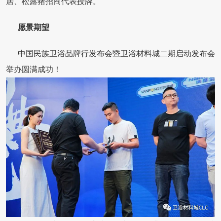
居、松露猪招商代表授牌。
愿景期望
中国民族卫浴品牌行发布会暨卫浴材料城二期启动发布会
举办圆满成功！