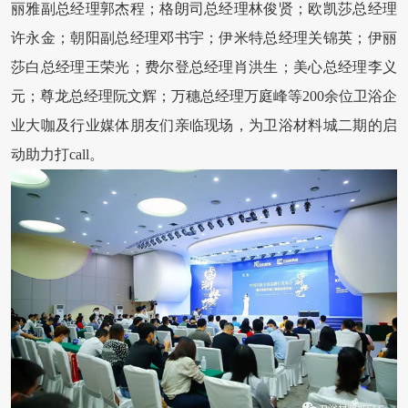
丽雅副总经理郭杰程；格朗司总经理林俊贤；欧凯莎总经理
许永金；朝阳副总经理邓书宇；伊米特总经理关锦英；伊丽
莎白总经理王荣光；费尔登总经理肖洪生；美心总经理李义
元；尊龙总经理阮文辉；万穗总经理万庭峰等200余位卫浴企
业大咖及行业媒体朋友们亲临现场，为卫浴材料城二期的启
动助力打call。