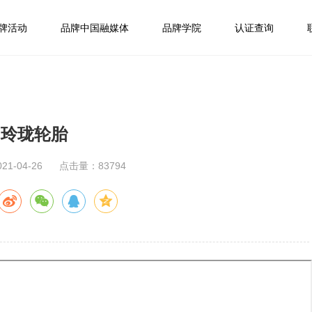
牌活动
品牌中国融媒体
品牌学院
认证查询
玲珑轮胎
1-04-26
点击量：83794