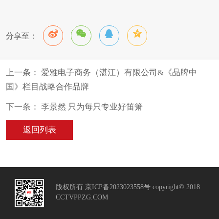
分享至：
上一条： 爱雅电子商务（湛江）有限公司&《品牌中
国》栏目战略合作品牌
下一条： 李景然 只为每只专业好笛箫
返回列表
版权所有 京ICP备2023023558号 copyright© 2018
CCTVPPZG.COM