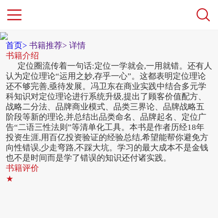
首页>
书籍推荐>
详情
书籍介绍
定位圈流传着一句话:定位一学就会,一用就错。还有人
认为定位理论“运用之妙,存乎一心”。这都表明定位理论
还不够完善,亟待发展。冯卫东在商业实践中结合多元学
科知识对定位理论进行系统升级,提出了顾客价值配方、
战略二分法、品牌商业模式、品类三界论、品牌战略五
阶段等新的理论,并总结出品类命名、品牌起名、定位广
告“二语三性法则”等清单化工具。本书是作者历经18年
投资生涯,用百亿投资验证的经验总结,希望能帮你避免方
向性错误,少走弯路,不踩大坑。学习的最大成本不是金钱
也不是时间而是学了错误的知识还付诸实践。
书籍评价