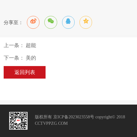
分享至：
上一条： 超能
下一条： 美的
返回列表
版权所有 京ICP备2023023558号 copyright© 2018
CCTVPPZG.COM