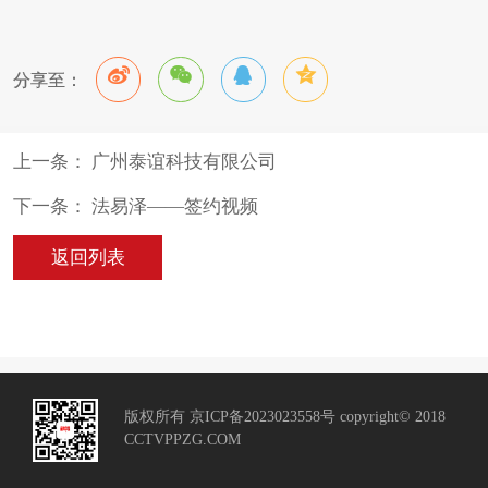
分享至：
上一条： 广州泰谊科技有限公司
下一条： 法易泽——签约视频
返回列表
版权所有 京ICP备2023023558号 copyright© 2018
CCTVPPZG.COM