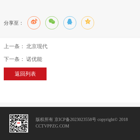
分享至：
上一条： 北京现代
下一条： 诺优能
返回列表
版权所有 京ICP备2023023558号 copyright© 2018
CCTVPPZG.COM