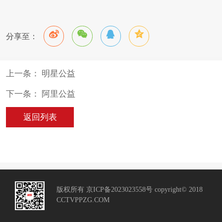
分享至：
上一条： 明星公益
下一条： 阿里公益
返回列表
版权所有 京ICP备2023023558号 copyright© 2018
CCTVPPZG.COM